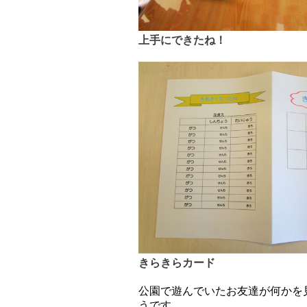
上手にできたね！
きらきらカード
公園で遊んでいたお友達が何かを
うです。