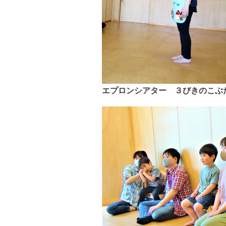
エプロンシアター ３びきのこぶ