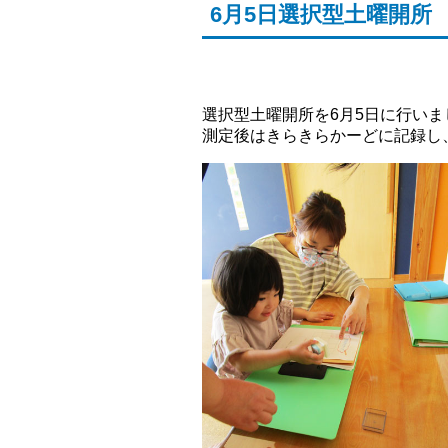
6月5日選択型土曜開所
選択型土曜開所を6月5日に行い
測定後はきらきらかーどに記録し