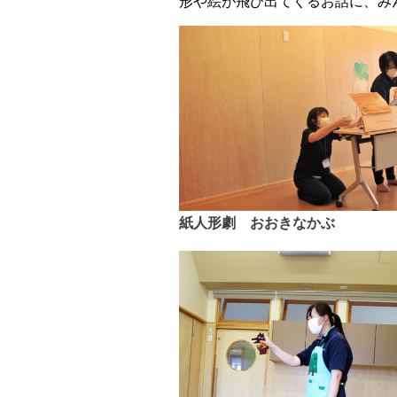
形や絵が飛び出てくるお話に、み
紙人形劇 おおきなかぶ