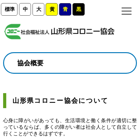
標準
中
大
黄
青
黒
協会概要
山形県コロニー協会について
心身に障がいがあっても、生活環境と働く条件が適切に整
っているならば、多くの障がい者は社会人として自立して
行くことができるはずです。