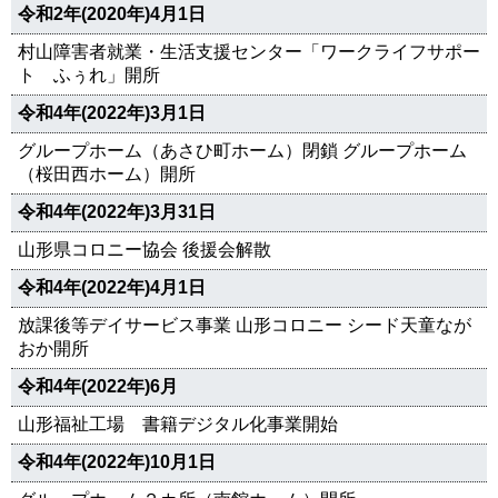
令和2年(2020年)4月1日
村山障害者就業・生活支援センター「ワークライフサポー
ト ふぅれ」開所
令和4年(2022年)3月1日
グループホーム（あさひ町ホーム）閉鎖 グループホーム
（桜田西ホーム）開所
令和4年(2022年)3月31日
山形県コロニー協会 後援会解散
令和4年(2022年)4月1日
放課後等デイサービス事業 山形コロニー シード天童なが
おか開所
令和4年(2022年)6月
山形福祉工場 書籍デジタル化事業開始
令和4年(2022年)10月1日