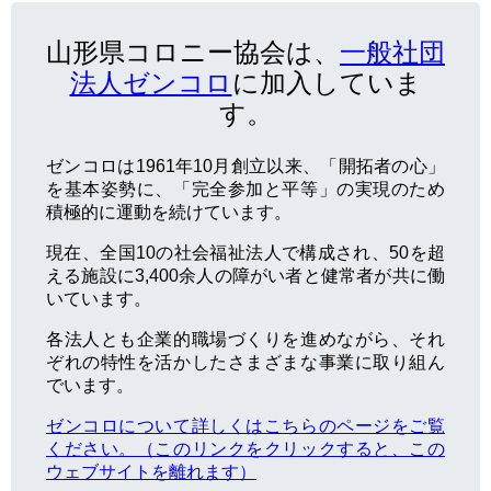
山形県コロニー協会は、
一般社団
法人ゼンコロ
に加入していま
す。
ゼンコロは1961年10月創立以来、「開拓者の心」
を基本姿勢に、「完全参加と平等」の実現のため
積極的に運動を続けています。
現在、全国10の社会福祉法人で構成され、50を超
える施設に3,400余人の障がい者と健常者が共に働
いています。
各法人とも企業的職場づくりを進めながら、それ
ぞれの特性を活かしたさまざまな事業に取り組ん
でいます。
ゼンコロについて詳しくはこちらのページをご覧
ください。（このリンクをクリックすると、この
ウェブサイトを離れます）