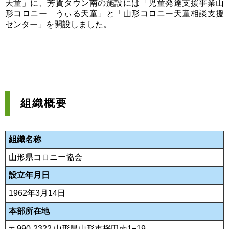
天童」に、芳賀タウン南の施設には「児童発達支援事業山
形コロニー うぃる天童」と「山形コロニー天童相談支援
センター」を開設しました。
組織概要
組織名称
山形県コロニー協会
設立年月日
1962年3月14日
本部所在地
〒990-2322 山形県山形市桜田南1−19