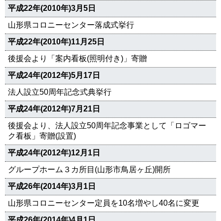
平成22年(2010年)3月5日
山形県コロニーセンター落成式挙行
平成22年(2010年)11月25日
後援会より「案内看板(照明付き)」寄贈
平成24年(2012年)5月17日
法人設立50周年記念式典挙行
平成24年(2012年)7月21日
後援会より、法人設立50周年記念事業として「ロゴマー
ク看板」寄贈(設置)
平成24年(2012年)12月1日
グループホーム３カ所目(山形市鳥居ヶ丘)開所
平成26年(2014年)3月1日
山形県コロニーセンター定員を10名増やし40名に変更
平成26年(2014年)4月1日