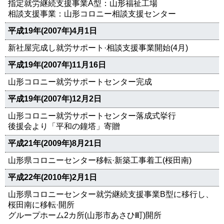
指定就労継続支援事業A型：山形福祉工場
相談支援事業：山形コロニー相談支援センター
平成19年(2007年)4月1日
新社屋完成し就労サポート·相談支援事業開始(4月)
平成19年(2007年)11月16日
山形コロニー就労サポートセンター完成
平成19年(2007年)12月2日
山形コロニー就労サポートセンター落成式挙行
後援会より「平和の鐘塔」寄贈
平成21年(2009年)8月21日
山形県コロニーセンター移転·新築工事着工(桜田南)
平成22年(2010年)2月1日
山形県コロニーセンター就労継続支援事業B型に移行し、
桜田南に移転·開所
グループホーム2カ所(山形市あさひ町)開所