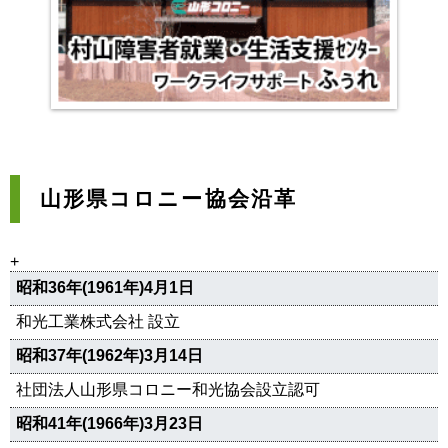
山形県コロニー協会沿革
+
昭和36年(1961年)4月1日
和光工業株式会社 設立
昭和37年(1962年)3月14日
社団法人山形県コロニー和光協会設立認可
昭和41年(1966年)3月23日