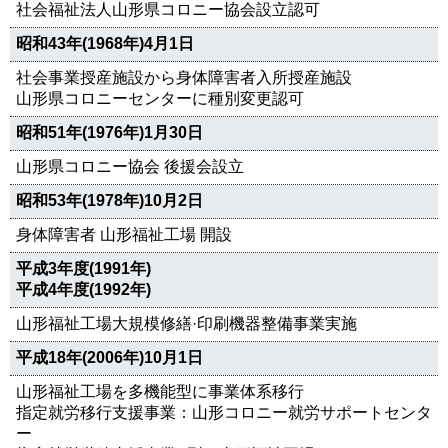
社会福祉法人山形県コロニー協会設立認可
昭和43年(1968年)4月1日
社会事業授産施設から身体障害者入所授産施設
山形県コロニーセンターに種別変更認可
昭和51年(1976年)1月30日
山形県コロニー協会 後援会設立
昭和53年(1978年)10月2日
身体障害者 山形福祉工場 開設
平成3年度(1991年)
平成4年度(1992年)
山形福祉工場大規模修繕·印刷機器整備事業実施
平成18年(2006年)10月1日
山形福祉工場を多機能型に事業体系移行
指定就労移行支援事業：山形コロニー就労サポートセンタ
ー