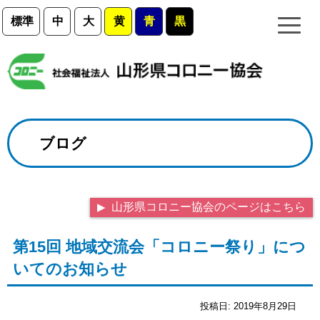
標準
中
大
黄
青
黒
ブログ
山形県コロニー協会のページはこちら
第15回 地域交流会「コロニー祭り」につ
いてのお知らせ
投稿日:
2019年8月29日