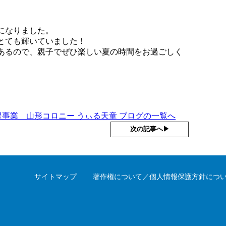
になりました。
とても輝いていました！
あるので、親子でぜひ楽しい夏の時間をお過ごしく
事業 山形コロニー うぃる天童 ブログの一覧へ
次の記事へ▶︎
サイトマップ
著作権について／個人情報保護方針につ