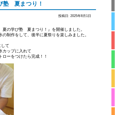
び塾 夏まつり！
投稿日:
2025年8月1日
 夏の学び塾 夏まつり！』を開催しました。
氷の制作をして、後半に夏祭りを楽しみました。
にして
氷カップに入れて
トローをつけたら完成！！