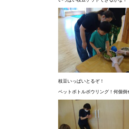
枝豆いっぱいとるぞ！
ペットボトルボウリング！何個倒