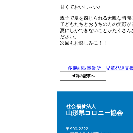
甘くておいし～い♪
親子で夏を感じられる素敵な時間
子どもたちとおうちの方の笑顔が
夏にしかできないことがたくさん
ださい。
次回もお楽しみに！！
多機能型事業所 児童発達支援
◀︎前の記事へ
社会福祉法人
山形県コロニー協会
〒990-2322