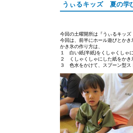
うぃるキッズ 夏の学
今回の土曜開所は『うぃるキッズ
今回は、前半にホール遊びとかき
かき氷の作り方は、
１ 白い紙(半紙)をくしゃくしゃ
２ くしゃくしゃにした紙をかき
３ 色水をかけて、スプーン型ス