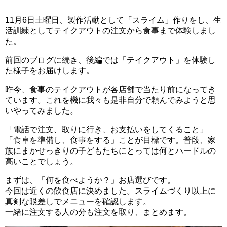
11月6日土曜日、製作活動として「スライム」作りをし、生
活訓練としてテイクアウトの注文から食事まで体験しまし
た。
前回のブログに続き、後編では「テイクアウト」を体験し
た様子をお届けします。
昨今、食事のテイクアウトが各店舗で当たり前になってき
ています。これを機に我々も是非自分で頼んでみようと思
いやってみました。
「電話で注文、取りに行き、お支払いをしてくること」
「食卓を準備し、食事をする」ことが目標です。普段、家
族にまかせっきりの子どもたちにとっては何とハードルの
高いことでしょう。
まずは、「何を食べようか？」お店選びです。
今回は近くの飲食店に決めました。スライムづくり以上に
真剣な眼差しでメニューを確認します。
一緒に注文する人の分も注文を取り、まとめます。