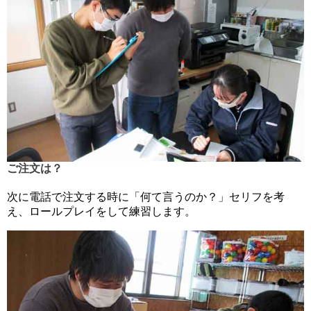
ご注文は？
次に電話で注文する時に「何て言うのか？」セリフを考
え、ロールプレイをして練習します。