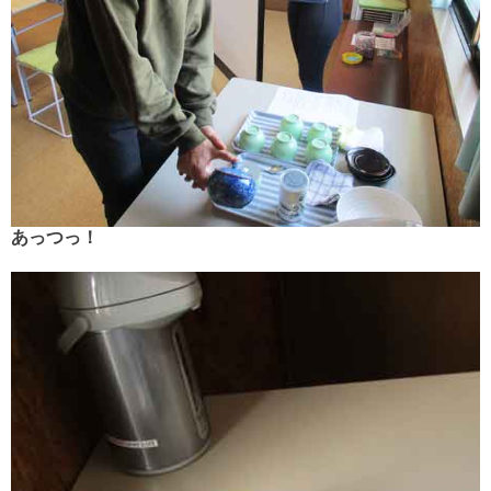
あっつっ！