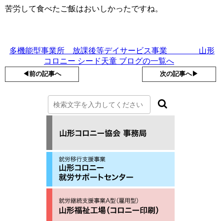
苦労して食べたご飯はおいしかったですね。
多機能型事業所 放課後等デイサービス事業 山形
コロニー シード天童 ブログの一覧へ
◀︎前の記事へ
次の記事へ▶︎