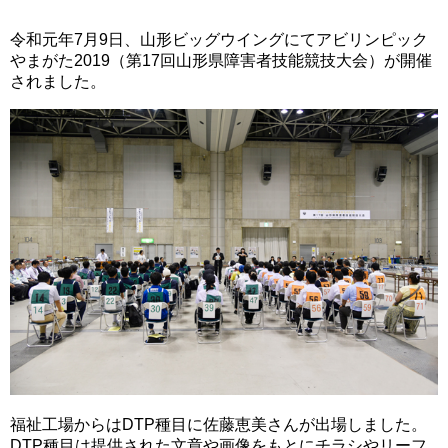
令和元年7月9日、山形ビッグウイングにてアビリンピック
やまがた2019（第17回山形県障害者技能競技大会）が開催
されました。
福祉工場からはDTP種目に佐藤恵美さんが出場しました。
DTP種目は提供された文章や画像をもとにチラシやリーフ