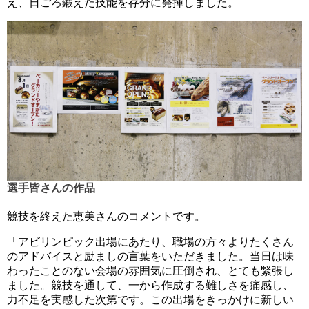
え、日ごろ鍛えた技能を存分に発揮しました。
選手皆さんの作品
競技を終えた恵美さんのコメントです。
「アビリンピック出場にあたり、職場の方々よりたくさん
のアドバイスと励ましの言葉をいただきました。当日は味
わったことのない会場の雰囲気に圧倒され、とても緊張し
ました。競技を通して、一から作成する難しさを痛感し、
力不足を実感した次第です。この出場をきっかけに新しい