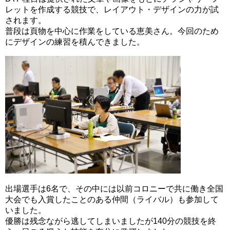
レットを作成する競技で、レイアウト・デザインの力が試
されます。
普段は頁物を中心に作業をしている恵美さん。今回のため
にデザインの練習を積んできました。
出場選手は6名で、その中には以前コロニーで共に働き全国
大会でも入賞したことのある仲間（ライバル）も参加して
いました。
優勝は残念ながら逃してしまいましたが140分の競技を終