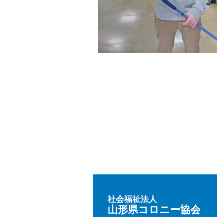
社会福祉法人
山形県コロニー協会