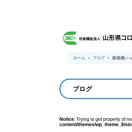
ホーム
ブログ
達成感い
ブログ
Notice
: Trying to get property of n
content/themes/wp_theme_8/sin